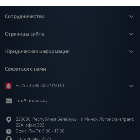
Сотрудничество
Страницы сайта
Юридическая информация
Связаться с нами
+375 33 390 00 07 (МТС)
info@infobus.by
220090, Республика Беларусь, г. Минск, Логойский тракт,
22А, офис 302.
Офис: Пн-Пт, 9:00 - 17:30
Поддержка: 24/7