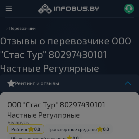
Перевозчики
Отзывы о перевозчике ООО
"Стас Тур" 80297430101
Частные Регулярные
Рейтинг и отзывы
ООО "Стас Тур" 80297430101
Частные Регулярные
Беларусь
Рейтинг
0,0
Транспортное средство
0,0
Обслуживающий персонал
0,0