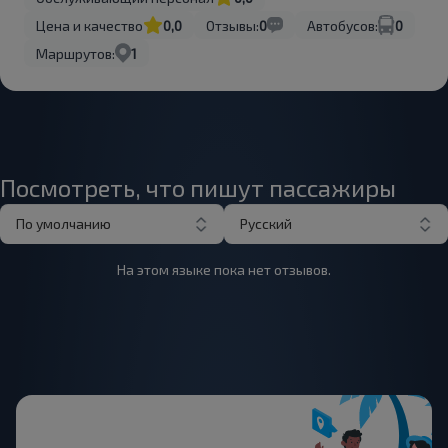
Цена и качество
0,0
Отзывы:
0
Автобусов:
0
Маршрутов:
1
Посмотреть, что пишут пассажиры
По умолчанию
Русский
На этом языке пока нет отзывов.