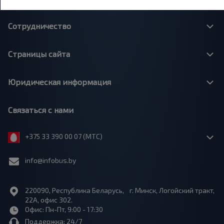
Сотрудничество
Страницы сайта
Юридическая информация
Связаться с нами
+375 33 390 00 07 (МТС)
info@infobus.by
220090, Республика Беларусь, г. Минск, Логойский тракт,
22А, офис 302.
Офис: Пн-Пт, 9:00 - 17:30
Поддержка: 24/7