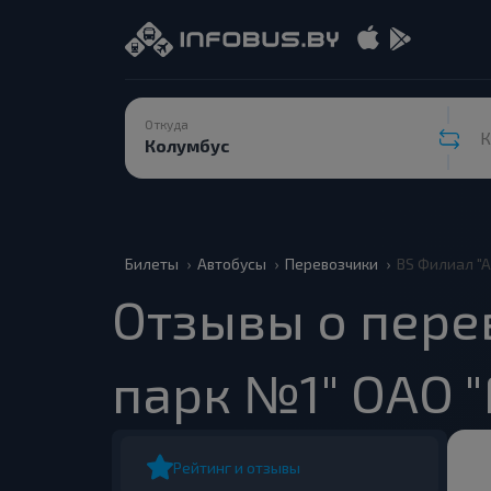
Откуда
К
Билеты
Автобусы
Перевозчики
BS Филиал "
Отзывы о пере
парк №1" ОАО 
Рейтинг и отзывы