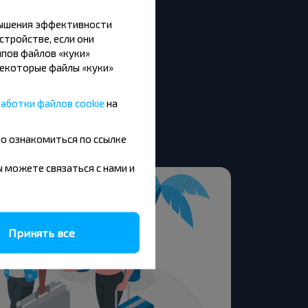
вышения эффективности
стройстве, если они
пов файлов «куки»
Некоторые файлы «куки»
аботки файлов cookie
на
но ознакомиться по ссылке
ще
вы можете связаться с нами и
Принять все