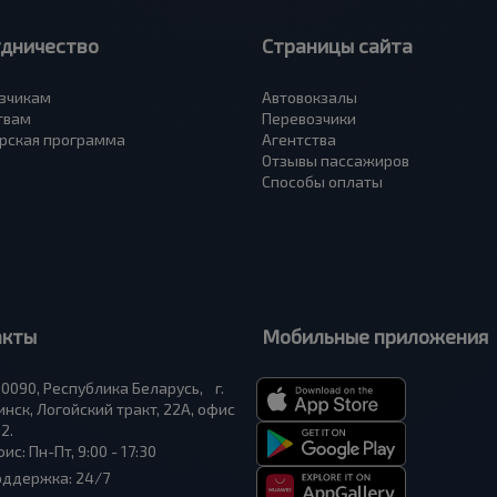
удничество
Страницы сайта
зчикам
Автовокзалы
твам
Перевозчики
рская программа
Агентства
Отзывы пассажиров
Способы оплаты
акты
Мобильные приложения
0090, Республика Беларусь, г.
нск, Логойский тракт, 22А, офис
2.
ис: Пн-Пт, 9:00 - 17:30
оддержка: 24/7