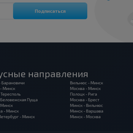
Подписаться
усные направления
- Барановичи
Вильнюс - Минск
 - Минск
Москва - Минск
 Тересполь
Полоцк - Рига
- Беловежская Пуща
Москва - Брест
- Минск
Минск - Вильнюс
а - Минск
Минск - Варшава
Петербург - Минск
Минск - Москва