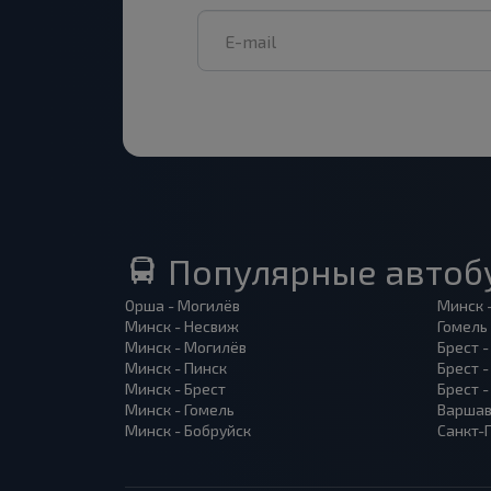
Популярные автоб
Орша - Могилёв
Минск 
Минск - Несвиж
Гомель
Минск - Могилёв
Брест -
Минск - Пинск
Брест 
Минск - Брест
Брест 
Минск - Гомель
Варшав
Минск - Бобруйск
Санкт-