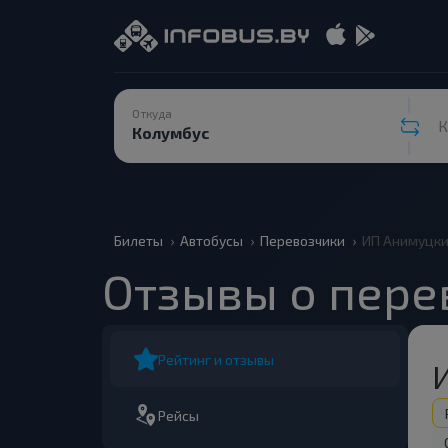
Откуда
К
Билеты
Автобусы
Перевозчики
ИП Анимуцкий
Отзывы о пере
Рейтинг и отзывы
Рейсы