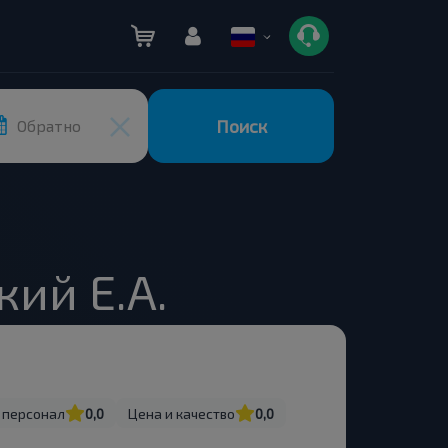
Поиск
Обратно
ий Е.А.
 персонал
0,0
Цена и качество
0,0