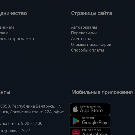
удничество
Страницы сайта
зчикам
Автовокзалы
твам
Перевозчики
рская программа
Агентства
Отзывы пассажиров
Способы оплаты
акты
Мобильные приложения
0090, Республика Беларусь, г.
нск, Логойский тракт, 22А, офис
2.
ис: Пн-Пт, 9:00 - 17:30
оддержка: 24/7