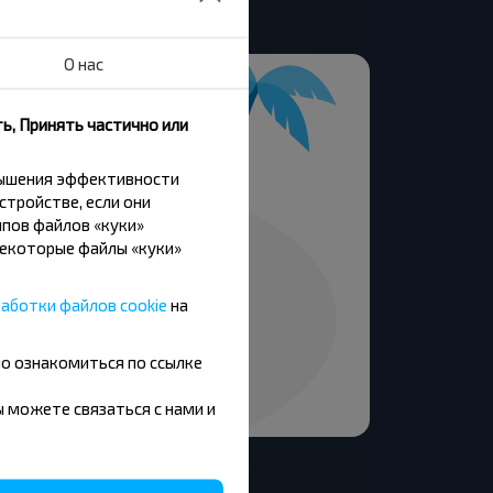
О нас
ь, Принять частично или
вышения эффективности
стройстве, если они
пов файлов «куки»
Некоторые файлы «куки»
аботки файлов cookie
на
но ознакомиться по ссылке
вы можете связаться с нами и