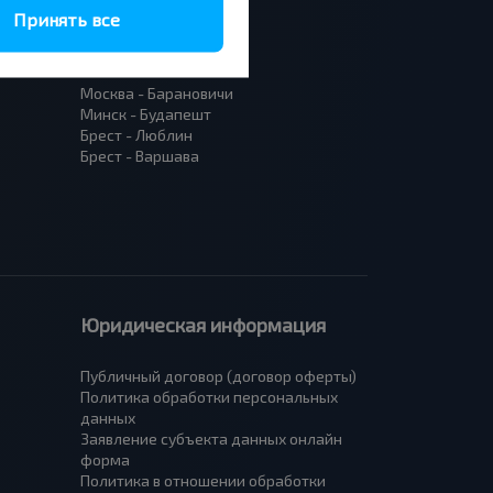
Принять все
Москва - Барановичи
Минск - Будапешт
Брест - Люблин
Брест - Варшава
Юридическая информация
Публичный договор (договор оферты)
Политика обработки персональных
данных
Заявление субъекта данных онлайн
форма
Политика в отношении обработки