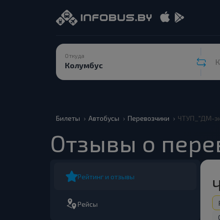
Откуда
К
Билеты
Автобусы
Перевозчики
ЧТУП_"ДМ-эк
Отзывы о пере
Рейтинг и отзывы
Рейсы