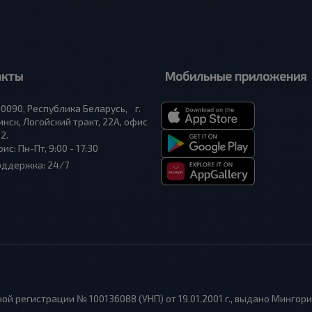
акты
Мобильные приложения
0090, Республика Беларусь, г.
нск, Логойский тракт, 22А, офис
2.
ис: Пн-Пт, 9:00 - 17:30
оддержка: 24/7
ой регистрации № 100136088 (УНП) от 19.01.2001 г., выдано Мингор