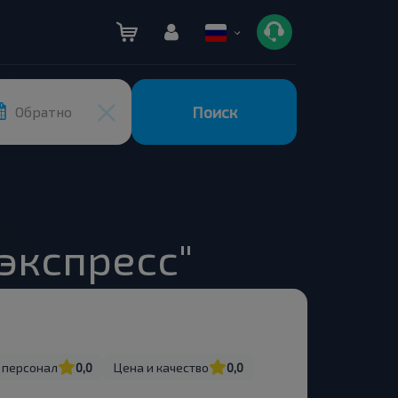
Поиск
Обратно
экспресс"
 персонал
0,0
Цена и качество
0,0