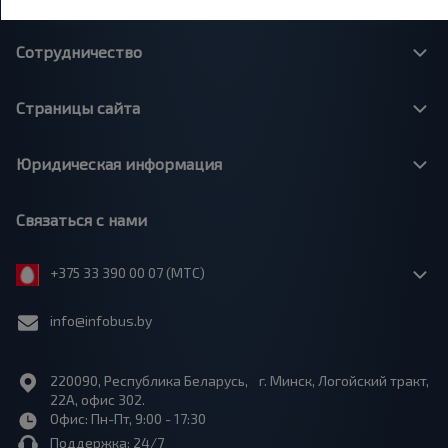
Сотрудничество
Страницы сайта
Юридическая информация
Связаться с нами
+375 33 390 00 07 (МТС)
info@infobus.by
220090, Республика Беларусь, г. Минск, Логойский тракт,
22А, офис 302.
Офис: Пн-Пт, 9:00 - 17:30
Поддержка: 24/7