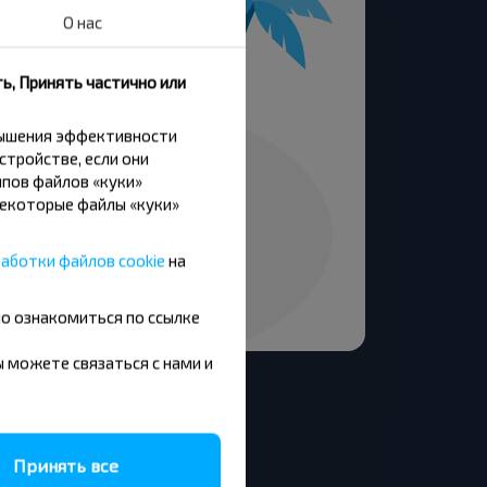
О нас
ь, Принять частично или
вышения эффективности
стройстве, если они
пов файлов «куки»
Некоторые файлы «куки»
аботки файлов cookie
на
но ознакомиться по ссылке
вы можете связаться с нами и
Принять все