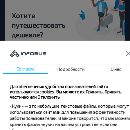
Хотите
путешествовать
дешевле?
Не пропусти специальные акции, скидки и
другие интересные предложения INFOBUS.
Подпишись на получение новостей и
путешествуй с нами дешевле!
Согласие
Подробности
О нас
Для обеспечения удобства пользователей сайта
используются cookies. Вы можете их Принять, Принять
частично или Отклонить
Подписаться
«Куки» — это небольшие текстовые файлы, которые могут
использоваться сайтами для повышения эффективности
работы пользователей. В законе говорится, что мы можем
хранить файлы «куки» на вашем устройстве, если они