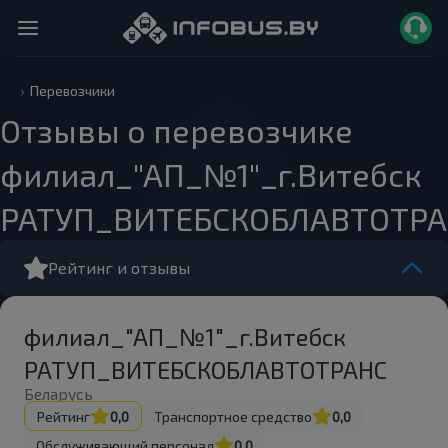
Перевозчики
Отзывы о перевозчике
филиал_"АП_№1"_г.Витебск
РАТУП_ВИТЕБСКОБЛАВТОТР
Рейтинг и отзывы
филиал_"АП_№1"_г.Витебск
РАТУП_ВИТЕБСКОБЛАВТОТРАНС
Беларусь
Рейтинг
0,0
Транспортное средство
0,0
Обслуживающий персонал
0,0