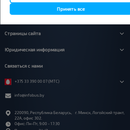
О нас
Принять все
Сотрудничество
Страницы сайта
Юридическая информация
Связаться с нами
+375 33 390 00 07 (МТС)
info@infobus.by
220090, Республика Беларусь, г. Минск, Логойский тракт,
22А, офис 302.
Офис: Пн-Пт, 9:00 - 17:30