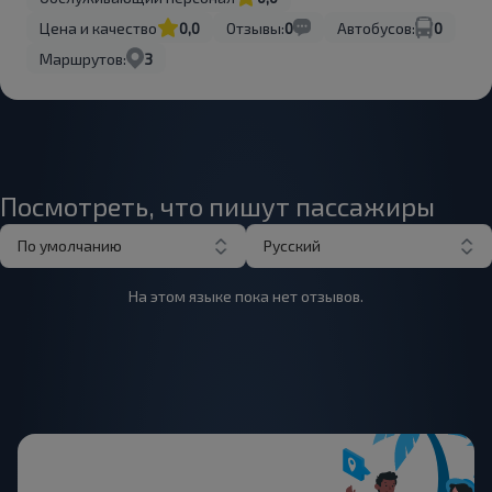
Цена и качество
0,0
Отзывы:
0
Автобусов:
0
Маршрутов:
3
Посмотреть, что пишут пассажиры
По умолчанию
Русский
На этом языке пока нет отзывов.