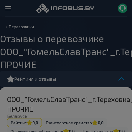
Перевозчики
Отзывы о перевозчике
ООО_"ГомельСлавТранс"_г.Т
ПРОЧИЕ
Рейтинг и отзывы
ООО_"ГомельСлавТранс"_г.Тереховка
ПРОЧИЕ
Беларусь
Рейтинг
0,0
Транспортное средство
0,0
Обслуживающий персонал
0,0
Цена и качество
0,0