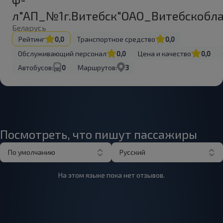
л"АП_№1г.Витебск"ОАО_Витебскобла
Беларусь
Рейтинг
0,0
Транспортное средство
0,0
Обслуживающий персонал
0,0
Цена и качество
0,0
Автобусов:
0
Маршрутов:
3
Посмотреть, что пишут пассажиры
По умолчанию
Русский
На этом языке пока нет отзывов.