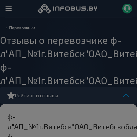
Перевозчики
Отзывы о перевозчике ф-
л"АП_№1г.Витебск"ОАО_Вите
ф-
л"АП_№1г.Витебск"ОАО_Вите
Рейтинг и отзывы
ф-
л"АП_№1г.Витебск"ОАО_Витебскобла
ф-