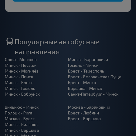
Популярные автобусные
направления
Орша - Могилёв
Минск - Барановичи
Минск - Несвиж
Гомель - Минск
Минск - Могилёв
Брест - Тересполь
Минск - Пинск
Брест - Беловежская Пуща
Минск - Брест
Брест - Минск
Минск - Гомель
Варшава - Минск
Минск - Бобруйск
Санкт-Петербург - Минск
Вильнюс - Минск
Москва - Барановичи
Полоцк - Рига
Брест - Люблин
Москва - Брест
Брест - Варшава
Минск - Вильнюс
Минск - Варшава
Минск - Москва