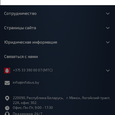
Сотрудничество
Страницы сайта
Юридическая информация
Связаться с нами
+375 33 390 00 07 (МТС)
info@infobus.by
220090, Республика Беларусь, г. Минск, Логойский тракт,
22А, офис 302.
Офис: Пн-Пт, 9:00 - 17:30
Поддержка: 24/7