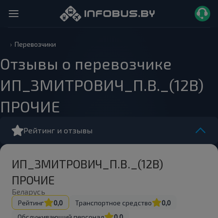
Перевозчики
Отзывы о перевозчике
ИП_ЗМИТРОВИЧ_П.В._(12В)
ПРОЧИЕ
Рейтинг и отзывы
ИП_ЗМИТРОВИЧ_П.В._(12В)
ПРОЧИЕ
Беларусь
Рейтинг
0,0
Транспортное средство
0,0
Обслуживающий персонал
0,0