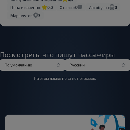
Цена и качество
0,0
Отзывы:
0
Автобусов:
0
Маршрутов:
3
Посмотреть, что пишут пассажиры
По умолчанию
Русский
На этом языке пока нет отзывов.