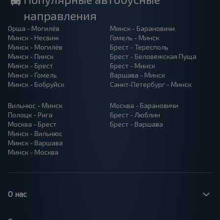
направления
Орша - Могилёв
Минск - Барановичи
Минск - Несвиж
Гомель - Минск
Минск - Могилёв
Брест - Тересполь
Минск - Пинск
Брест - Беловежская Пуща
Минск - Брест
Брест - Минск
Минск - Гомель
Варшава - Минск
Минск - Бобруйск
Санкт-Петербург - Минск
Вильнюс - Минск
Москва - Барановичи
Полоцк - Рига
Брест - Люблин
Москва - Брест
Брест - Варшава
Минск - Вильнюс
Минск - Варшава
Минск - Москва
О нас