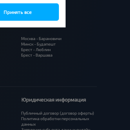
Принять все
Москва - Барановичи
Минск - Будапешт
Брест - Люблин
Брест - Варшава
Юридическая информация
Публичный договор (договор оферты)
Политика обработки персональных
данных
Заявление субъекта данных онлайн