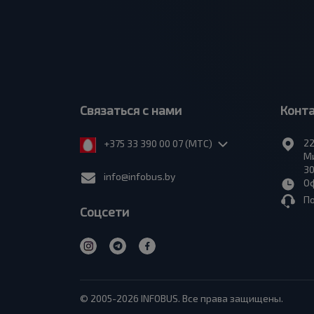
Связаться с нами
Конт
22
+375 33 390 00 07 (МТС)
Ми
30
info@infobus.by
Оф
П
Соцсети
© 2005-2026 INFOBUS. Все права защищены.