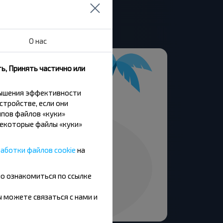
О нас
ь, Принять частично или
вышения эффективности
стройстве, если они
пов файлов «куки»
Некоторые файлы «куки»
аботки файлов cookie
на
но ознакомиться по ссылке
вы можете связаться с нами и