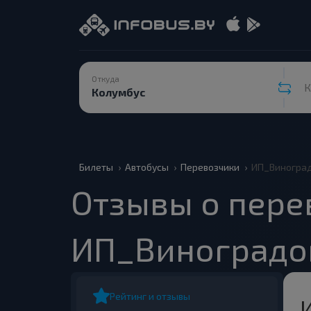
Откуда
К
Билеты
Автобусы
Перевозчики
ИП_Виноград
Отзывы о пере
ИП_Виноградов
Рейтинг и отзывы