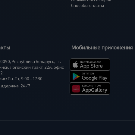
Способы оплаты
акты
Мобильные приложения
0090, Республика Беларусь, г.
нск, Логойский тракт, 22А, офис
2.
ис: Пн-Пт, 9:00 - 17:30
оддержка: 24/7