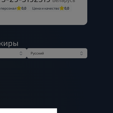
 персонал
0,0
Цена и качество
0,0
ажиры
Русский