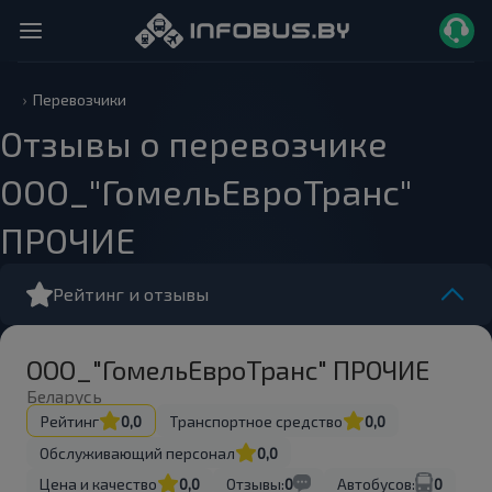
Перевозчики
Отзывы о перевозчике
ООО_"ГомельЕвроТранс"
ПРОЧИЕ
Рейтинг и отзывы
ООО_"ГомельЕвроТранс" ПРОЧИЕ
Беларусь
Рейтинг
0,0
Транспортное средство
0,0
Обслуживающий персонал
0,0
Цена и качество
0,0
Отзывы:
0
Автобусов:
0