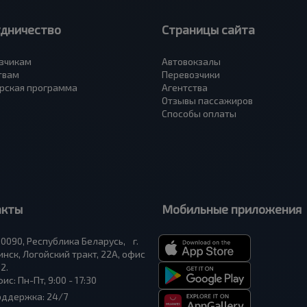
удничество
Страницы сайта
зчикам
Автовокзалы
твам
Перевозчики
рская программа
Агентства
Отзывы пассажиров
Способы оплаты
акты
Мобильные приложения
0090, Республика Беларусь, г.
нск, Логойский тракт, 22А, офис
2.
ис: Пн-Пт, 9:00 - 17:30
оддержка: 24/7