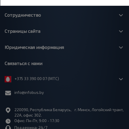
Сотрудничество
Страницы сайта
Юридическая информация
Связаться с нами
+375 33 390 00 07 (МТС)
info@infobus.by
220090, Республика Беларусь, г. Минск, Логойский тракт,
22А, офис 302.
Офис: Пн-Пт, 9:00 - 17:30
Поддержка: 24/7