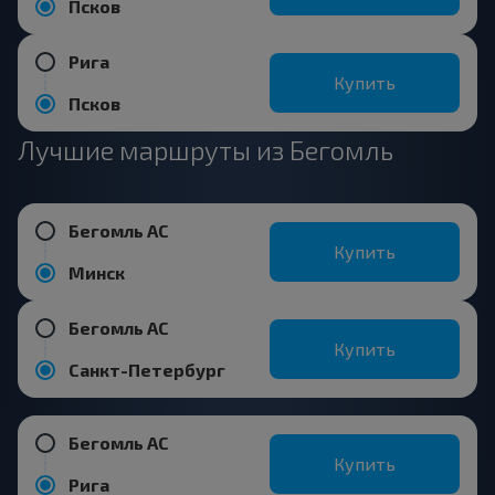
Псков
Рига
Купить
Псков
Лучшие маршруты из Бегомль
Бегомль АС
Купить
Минск
Бегомль АС
Купить
Санкт-Петербург
Бегомль АС
Купить
Рига