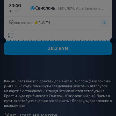
20:40
Свислочь
СВИСЛОЧЬ АС, г. Свислочь, ул. Ленина, 43
Чт, 6.08
4,8
(74)
ООО КОРТАКС
28.2 BYN
Как из Брест быстро доехать до центра Свислочь (Свислочский
р-н) в 2026 году. Маршруты следования рейсовых автобусов
на карте с остановками. Откуда отправляются автобусы из
Брест и куда прибывают в Свислочь (Свислочский р-н). Время в
пути на автобусе: сколько часов ехать в Беларусь, расстояние в
километрах.
Маршрут на карте