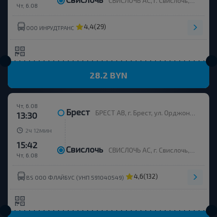
СВИСЛОЧЬ АС, г. Свислочь, ул. Ленина, 43
Чт, 6.08
4,4
(29)
ООО ИНРУДТРАНС
28.2 BYN
Чт, 6.08
Брест
БРЕСТ АВ, г. Брест, ул. Орджоникидзе, 12, Беларусь
13:30
ч
мин
2
12
15:42
Свислочь
СВИСЛОЧЬ АС, г. Свислочь, ул. Ленина, 43
Чт, 6.08
4,6
(132)
BS ООО ФЛАЙБУС (УНП 591040549)