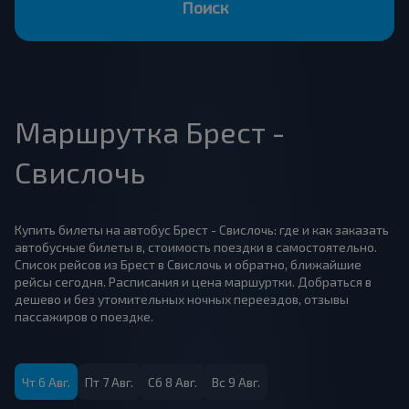
Поиск
Маршрутка Брест -
Свислочь
Купить билеты на автобус Брест - Свислочь: где и как заказать
автобусные билеты в, стоимость поездки в самостоятельно.
Список рейсов из Брест в Свислочь и обратно, ближайшие
рейсы сегодня. Расписания и цена маршуртки. Добраться в
дешево и без утомительных ночных переездов, отзывы
пассажиров о поездке.
Чт 6 Авг.
Пт 7 Авг.
Сб 8 Авг.
Вс 9 Авг.