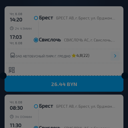
Чт, 6.08
Брест
БРЕСТ АВ, г. Брест, ул. Орджоникидзе, 12, Беларусь
14:20
ч
мин
2
43
17:03
Свислочь
СВИСЛОЧЬ АС, г. Свислочь, ул. Ленина, 43
Чт, 6.08
4,8
(22)
ОАО АВТОБУСНЫЙ ПАРК Г. ГРОДНО
26.44 BYN
Чт, 6.08
Брест
БРЕСТ АВ, г. Брест, ул. Орджоникидзе, 12, Беларусь
08:30
ч
мин
3
00
11:30
Свислочь