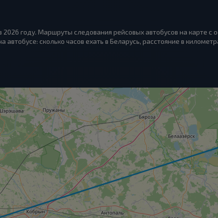
в 2026 году. Маршруты следования рейсовых автобусов на карте с 
на автобусе: сколько часов ехать в Беларусь, расстояние в километр