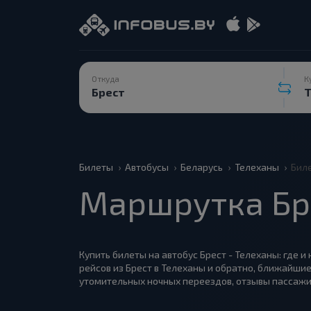
Откуда
К
Билеты
Автобусы
Беларусь
Телеханы
Биле
Маршрутка Бр
Купить билеты на автобус Брест - Телеханы: где и
рейсов из Брест в Телеханы и обратно, ближайшие
утомительных ночных переездов, отзывы пассажи