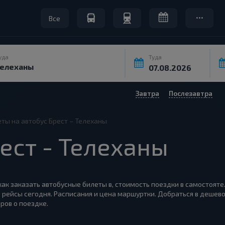
Все
уда
Туда
Завтра
Послезавтра
ты на автобус Брест – Телеханы
ест - Телеханы
 как заказать автобусные билеты в, стоимость поездки в самостояте
 рейсы сегодня. Расписания и цена маршуртки. Добраться в дешево
ров о поездке.