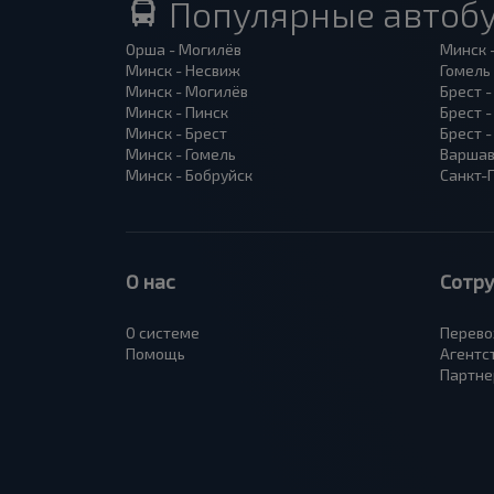
Популярные автоб
Орша - Могилёв
Минск 
Минск - Несвиж
Гомель
Минск - Могилёв
Брест -
Минск - Пинск
Брест 
Минск - Брест
Брест 
Минск - Гомель
Варшав
Минск - Бобруйск
Санкт-
О нас
Сотр
О системе
Перево
Помощь
Агентс
Партне