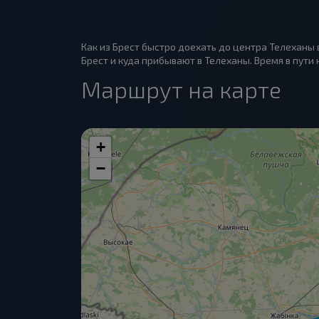
Как из Брест быстро доехать до центра Телеханы 
Брест и куда прибывают в Телеханы. Время в пути 
Маршрут на карте
+
−