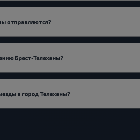
аны отправляются?
лению Брест-Телеханы?
выезды в город Телеханы?