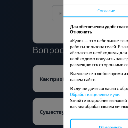
Согласие
Для обеспечения удобства п
Отклонить
«Куки» — это небольшие те
работы пользователей. В зак
Вопрос - Ответ
абсолютно необходимы для ф
необходимо получить ваше р
размещаются сторонними се
Вы можете в любое время из
Как приобрести билет?
нашем сайте.
В случае дачи согласия с о
Обработка целевых куки
.
Узнайте подробнее из нашей
как мы обрабатываем личные
Существуют ли ограничения на п
Отклонить