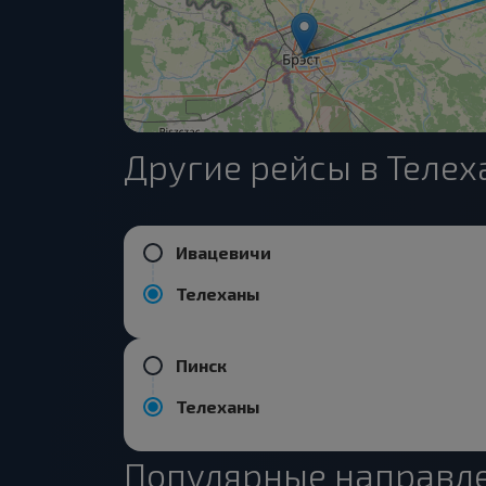
Другие рейсы в Теле
Ивацевичи
Телеханы
Пинск
Телеханы
Популярные направле