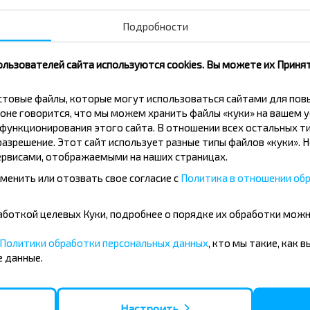
Подробности
Подписаться
ользователей сайта используются cookies. Вы можете их Принят
кстовые файлы, которые могут использоваться сайтами для по
оне говорится, что мы можем хранить файлы «куки» на вашем у
ункционирования этого сайта. В отношении всех остальных ти
азрешение. Этот сайт использует разные типы файлов «куки». 
рвисами, отображаемыми на наших страницах.
менить или отозвать свое согласие с
Политика в отношении обр
бработкой целевых Куки, подробнее о порядке их обработки мож
Политики обработки персональных данных
, кто мы такие, как 
 данные.
оездку Брест-Телеханы?
Настроить