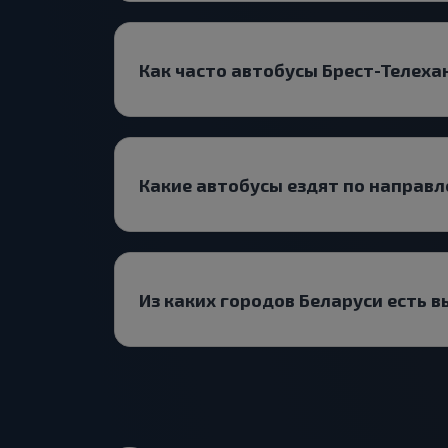
Как часто автобусы Брест-Телех
Какие автобусы ездят по направ
Из каких городов Беларуси есть 