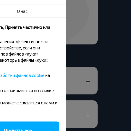
О нас
ь, Принять частично или
вышения эффективности
стройстве, если они
пов файлов «куки»
Некоторые файлы «куки»
аботки файлов cookie
на
но ознакомиться по ссылке
вы можете связаться с нами и
Принять все