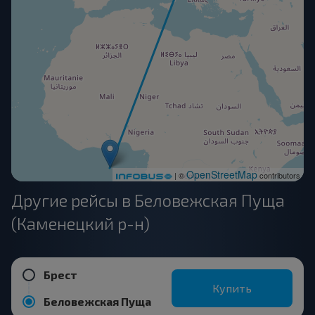
OpenStreetMap
| ©
contributors
Другие рейсы в Беловежская Пуща
(Каменецкий р-н)
Брест
Купить
Беловежская Пуща