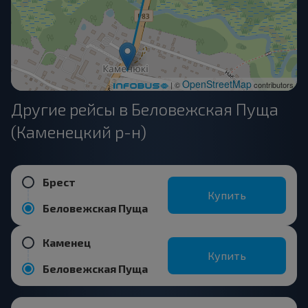
OpenStreetMap
| ©
contributors
Другие рейсы в Беловежская Пуща
(Каменецкий р-н)
Брест
Купить
Беловежская Пуща
Каменец
Купить
Беловежская Пуща