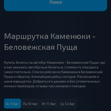
Поиск
Маршрутка Каменюки -
Беловежская Пуща
Купить билеты на автобус Каменюки - Беловежская Пуща: где
и как заказать автобусные билеты в, стоимость поездки в
самостоятельно. Список рейсов из Каменюки в Беловежская
Пуща и обратно, ближайшие рейсы сегодня. Расписания и
цена маршуртки. Добраться в дешево и без утомительных
ночных переездов, отзывы пассажиров о поездке.
Вс 9 Авг.
Пн 10 Авг.
Вт 11 Авг.
Ср 12 Авг.