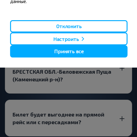
данные.
Существуют ли какие-то
ограничения на поездку?
Отклонить
Настроить
Принять все
Когда лучше всего искать билет
Каменюки, Каменецкий р-н
БРЕСТСКАЯ ОБЛ.-Беловежская Пуща
(Каменецкий р-н)?
Билет будет выгоднее на прямой
рейс или с пересадками?