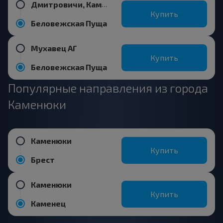
Дмитровичи, Каменецкий р-н БРЕСТСКАЯ ОБЛ.
Купить
Беловежская Пуща
Мухавец АГ
Купить
Беловежская Пуща
Популярные направления из города
Каменюки
Каменюки
Купить
Брест
Каменюки
Купить
Каменец