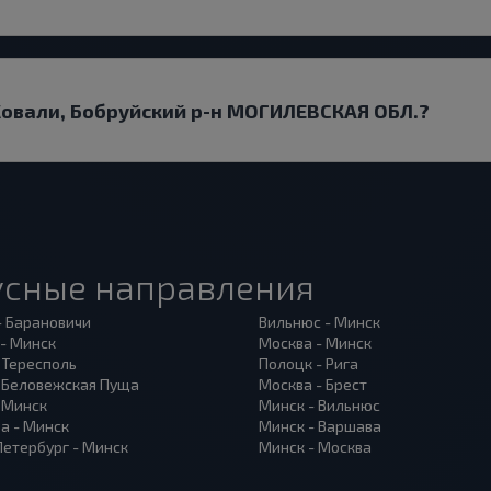
 Ковали, Бобруйский р-н МОГИЛЕВСКАЯ ОБЛ.?
усные направления
- Барановичи
Вильнюс - Минск
 - Минск
Москва - Минск
 Тересполь
Полоцк - Рига
- Беловежская Пуща
Москва - Брест
- Минск
Минск - Вильнюс
а - Минск
Минск - Варшава
Петербург - Минск
Минск - Москва