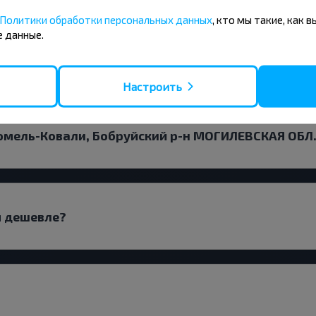
Политики обработки персональных данных
, кто мы такие, как 
 данные.
ть билет Гомель-Ковали, Бобруйский р-н МОГИЛЕВ
Настроить
омель-Ковали, Бобруйский р-н МОГИЛЕВСКАЯ ОБЛ.
я дешевле?