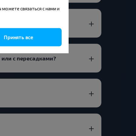
вы можете связаться с нами и
СКАЯ ОБЛ.?
Принять все
 или с пересадками?