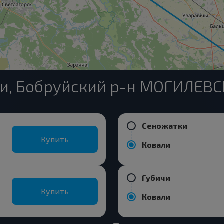
ли, Бобруйский р-н МОГИЛЕВС
Сеножатки
Купить
Ковали
Губичи
Купить
Ковали