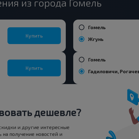
ния из города Гомель
Гомель
Купить
Жгунь
Гомель
Купить
вовать дешевле?
 скидки и другие интересные
 на получение новостей и