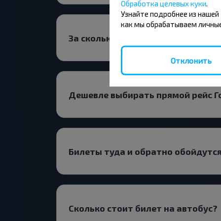
Обработка целевых куки
.
Узнайте подробнее из нашей
как мы обрабатываем личные
За сколько дней до поездки иска
Отклонить
Дешевле выбирать прямой рейс Г
Билеты туда и обратно обойдутс
Сколько стоит билет на автобус?