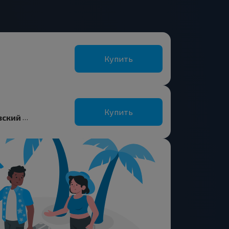
Купить
Купить
Гадиловичи, Рогачевский р-н ГОМЕЛЬСКАЯ ОБЛ.