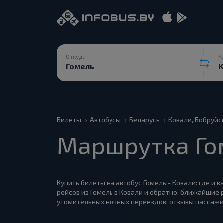
Откуда
К
Билеты
Автобусы
Беларусь
Ковали, Бобруйс
Маршрутка Го
Купить билеты на автобус Гомель - Ковали: где и 
рейсов из Гомель в Ковали и обратно, ближайшие 
утомительных ночных переездов, отзывы пассажи