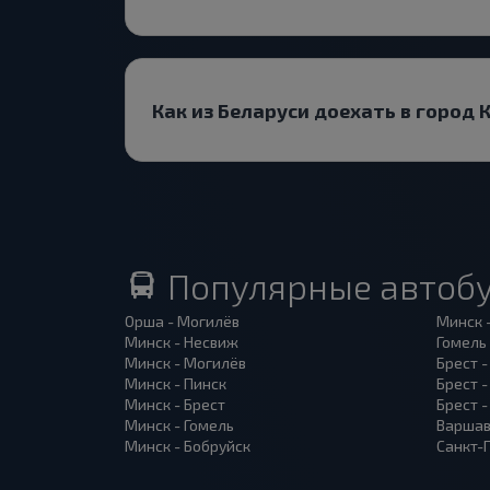
Как из Беларуси доехать в город
Популярные автоб
Орша - Могилёв
Минск 
Минск - Несвиж
Гомель
Минск - Могилёв
Брест -
Минск - Пинск
Брест 
Минск - Брест
Брест 
Минск - Гомель
Варшав
Минск - Бобруйск
Санкт-