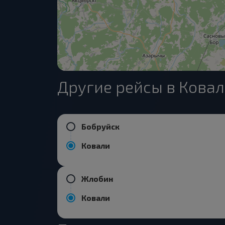
Другие рейсы в Кова
Бобруйск
Ковали
Жлобин
Ковали