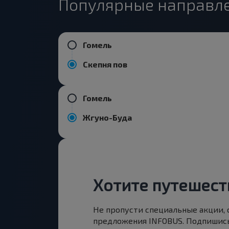
Популярные направле
Гомель
Скепня пов
Гомель
Жгуно-Буда
Хотите путешест
Не пропусти специальные акции,
предложения INFOBUS. Подпишись