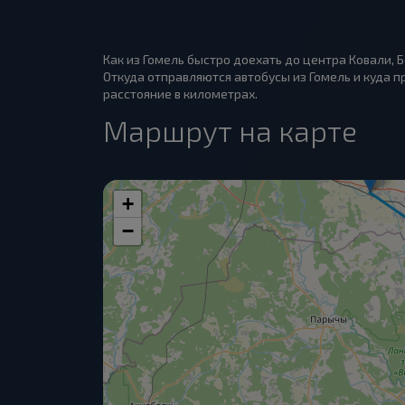
Как из Гомель быстро доехать до центра Ковали, 
Откуда отправляются автобусы из Гомель и куда пр
расстояние в километрах.
Маршрут на карте
+
−