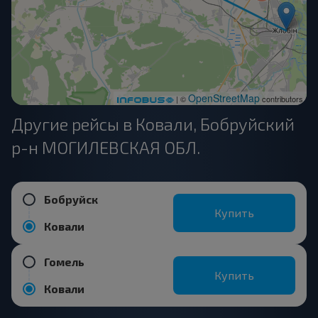
OpenStreetMap
| ©
contributors
Другие рейсы в Ковали, Бобруйский
р-н МОГИЛЕВСКАЯ ОБЛ.
Бобруйск
Купить
Ковали
Гомель
Купить
Ковали