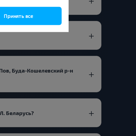
Принять все
Пов, Буда-Кошелевский р-н
Л. Беларусь?