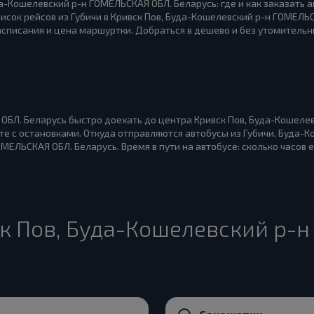
уда-Кошелевский р-н ГОМЕЛЬСКАЯ ОБЛ. Беларусь: где и как заказать 
писок рейсов из Губичи в Кривск Пов, Буда-Кошелевский р-н ГОМЕЛЬ
асписания и цена маршуртки. Добраться в дешево и без утомитель
ОБЛ. Беларусь быстро доехать до центра Кривск Пов, Буда-Кошелев
е с остановками. Откуда отправляются автобусы из Губичи, Буда-К
ЕЛЬСКАЯ ОБЛ. Беларусь. Время в пути на автобусе: сколько часов е
ск Пов, Буда-Кошелевский р-