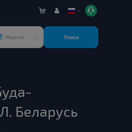
Поиск
Обратно
Буда-
Л. Беларусь