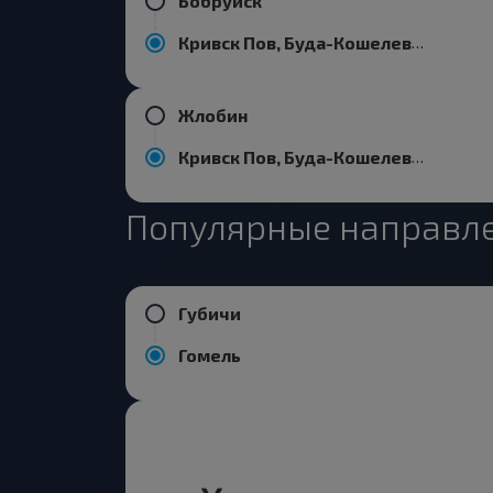
Бобруйск
Кривск Пов, Буда-Кошелевский р-н ГОМЕЛЬСКАЯ ОБЛ. Беларусь
Жлобин
Кривск Пов, Буда-Кошелевский р-н ГОМЕЛЬСКАЯ ОБЛ. Беларусь
Популярные направле
Губичи
Гомель