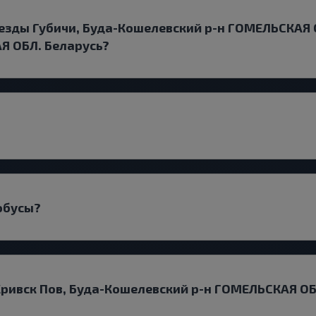
зды Губичи, Буда-Кошелевский р-н ГОМЕЛЬСКАЯ О
Я ОБЛ. Беларусь?
обусы?
 Кривск Пов, Буда-Кошелевский р-н ГОМЕЛЬСКАЯ ОБ