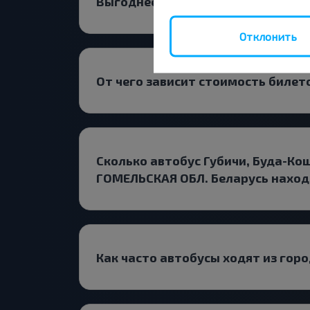
Выгоднее покупать билеты туда 
Отклонить
От чего зависит стоимость билет
Сколько автобус Губичи, Буда-Ко
ГОМЕЛЬСКАЯ ОБЛ. Беларусь наход
Как часто автобусы ходят из гор