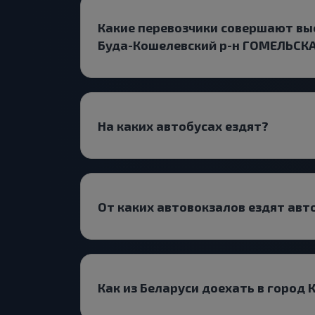
Какие перевозчики совершают вые
Буда-Кошелевский р-н ГОМЕЛЬСКА
На каких автобусах ездят?
От каких автовокзалов ездят авт
Как из Беларуси доехать в город