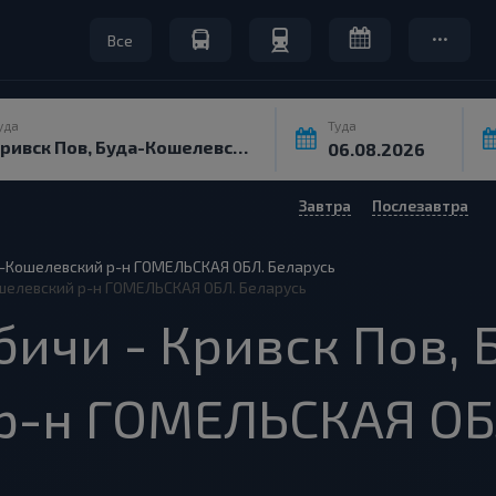
Все
уда
Туда
Завтра
Послезавтра
а-Кошелевский р-н ГОМЕЛЬСКАЯ ОБЛ. Беларусь
ошелевский р-н ГОМЕЛЬСКАЯ ОБЛ. Беларусь
ичи - Кривск Пов, 
р-н ГОМЕЛЬСКАЯ ОБ