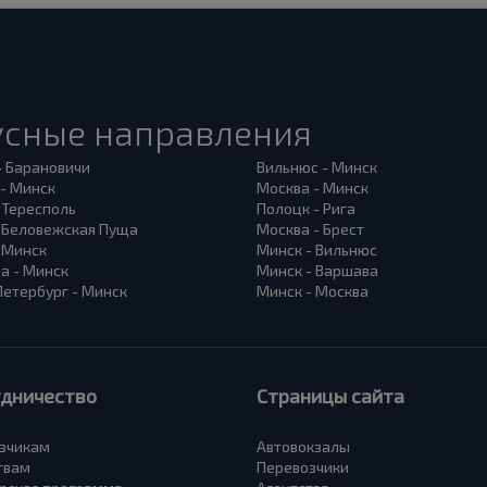
усные направления
- Барановичи
Вильнюс - Минск
 - Минск
Москва - Минск
 Тересполь
Полоцк - Рига
- Беловежская Пуща
Москва - Брест
- Минск
Минск - Вильнюс
а - Минск
Минск - Варшава
Петербург - Минск
Минск - Москва
удничество
Страницы сайта
зчикам
Автовокзалы
твам
Перевозчики