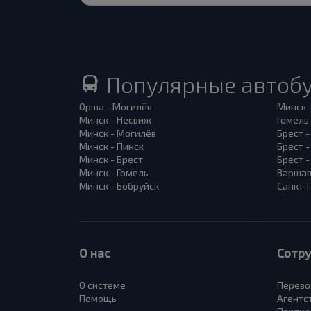
Популярные автоб
Орша - Могилёв
Минск 
Минск - Несвиж
Гомель
Минск - Могилёв
Брест -
Минск - Пинск
Брест 
Минск - Брест
Брест 
Минск - Гомель
Варшав
Минск - Бобруйск
Санкт-
О нас
Сотр
О системе
Перево
Помощь
Агентс