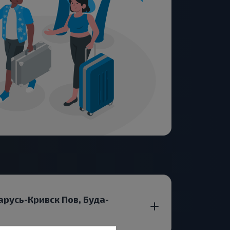
русь-Кривск Пов, Буда-