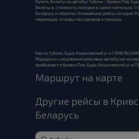
Купить билеты на автобус Губичи - Кривск Пов, Б
билеты в, стоимость поездки в самостоятельно. С
Беларусь и обратно, ближайшие рейсы сегодня. Р
переездов, отзывы пассажиров о поездке.
Как из Губичи, Буда-Кошелевский р-н ГОМЕЛЬСКАЯ 
Маршруты следования рейсовых автобусов на карт
прибывают в Кривск Пов, Буда-Кошелевский р-н ГОМ
Маршрут на карте
Другие рейсы в Крив
Беларусь