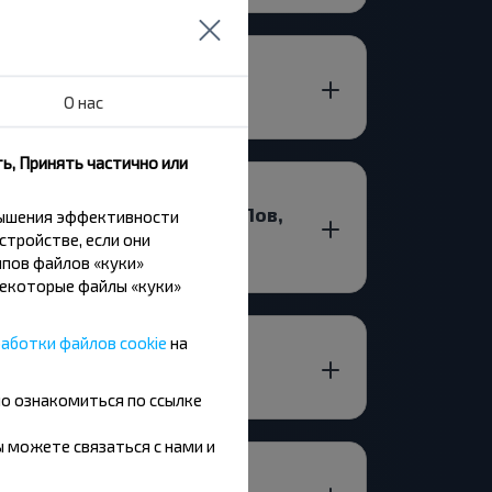
О нас
ь, Принять частично или
Я ОБЛ. Беларусь-Кривск Пов,
вышения эффективности
стройстве, если они
пов файлов «куки»
Некоторые файлы «куки»
аботки файлов cookie
на
но ознакомиться по ссылке
вы можете связаться с нами и