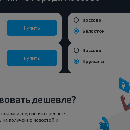
Коссово
Купить
Белосток
Коссово
Купить
Пружаны
вовать дешевле?
 скидки и другие интересные
 на получение новостей и