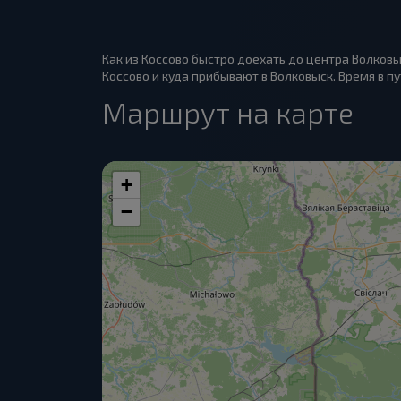
Как из Коссово быстро доехать до центра Волковы
Коссово и куда прибывают в Волковыск. Время в пу
Маршрут на карте
+
−