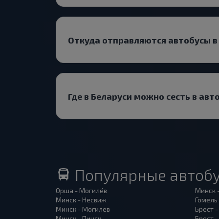
Откуда отправляются автобусы в
Где в Беларуси можно сесть в авт
Популярные автоб
Орша - Могилёв
Минск 
Минск - Несвиж
Гомель
Минск - Могилёв
Брест -
Минск - Пинск
Брест 