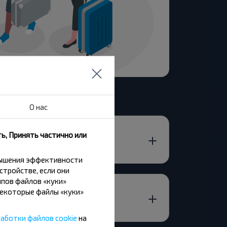
О нас
ь, Принять частично или
вышения эффективности
стройстве, если они
пов файлов «куки»
Некоторые файлы «куки»
аботки файлов cookie
на