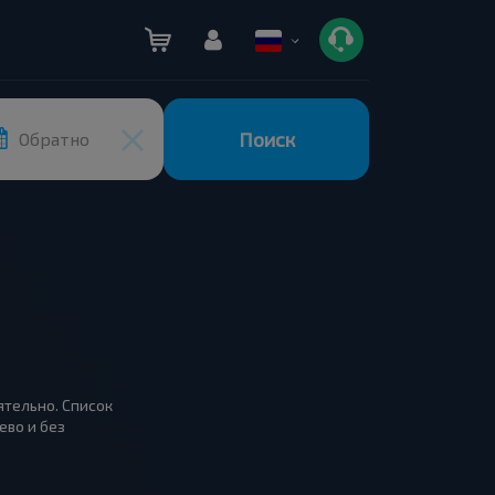
Поиск
Обратно
ятельно. Список
ево и без