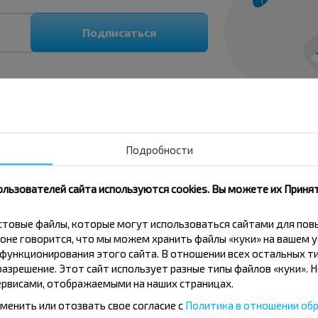
Подписаться
Подробности
ользователей сайта используются cookies. Вы можете их Принят
кстовые файлы, которые могут использоваться сайтами для по
оне говорится, что мы можем хранить файлы «куки» на вашем у
ункционирования этого сайта. В отношении всех остальных ти
азрешение. Этот сайт использует разные типы файлов «куки». 
поездку?
рвисами, отображаемыми на наших страницах.
менить или отозвать свое согласие с
Политика в отношении обр