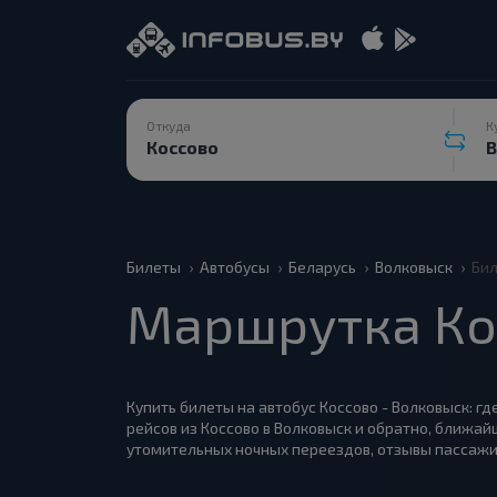
Откуда
К
Билеты
Автобусы
Беларусь
Волковыск
Бил
Маршрутка Ко
Купить билеты на автобус Коссово - Волковыск: гд
рейсов из Коссово в Волковыск и обратно, ближай
утомительных ночных переездов, отзывы пассажи