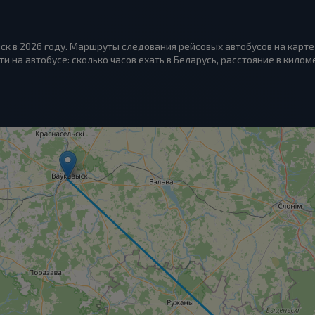
ск в 2026 году. Маршруты следования рейсовых автобусов на карте
ти на автобусе: сколько часов ехать в Беларусь, расстояние в килом