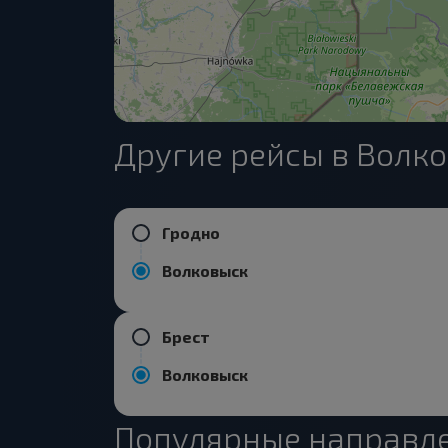
Другие рейсы в Волк
Гродно
Волковыск
Брест
Волковыск
Популярные направле