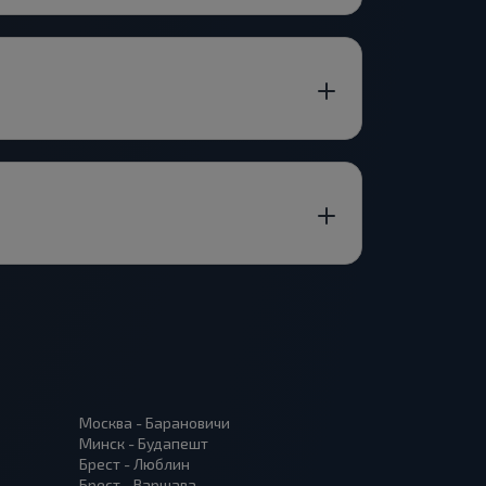
Москва - Барановичи
Минск - Будапешт
Брест - Люблин
Брест - Варшава