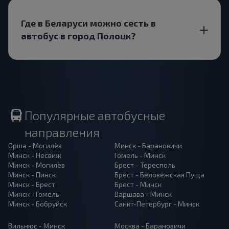
Где в Беларуси можно сесть в
автобус в город Полоцк?
Популярные автобусные
направления
Орша - Могилёв
Минск - Барановичи
Минск - Несвиж
Гомель - Минск
Минск - Могилёв
Брест - Тересполь
Минск - Пинск
Брест - Беловежская Пуща
Минск - Брест
Брест - Минск
Минск - Гомель
Варшава - Минск
Минск - Бобруйск
Санкт-Петербург - Минск
Вильнюс - Минск
Москва - Барановичи