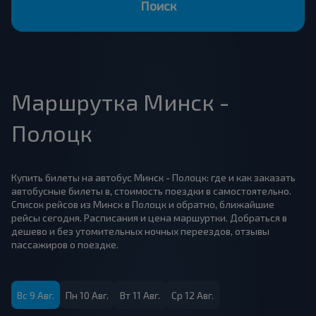
Поиск
Маршрутка Минск -
Полоцк
Купить билеты на автобус Минск - Полоцк: где и как заказать
автобусные билеты в, стоимость поездки в самостоятельно.
Список рейсов из Минск в Полоцк и обратно, ближайшие
рейсы сегодня. Расписания и цена маршуртки. Добраться в
дешево и без утомительных ночных переездов, отзывы
пассажиров о поездке.
Вс 9 Авг.
Пн 10 Авг.
Вт 11 Авг.
Ср 12 Авг.