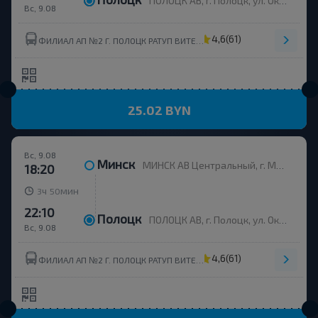
ПОЛОЦК АВ, г. Полоцк, ул. Октябрьская 40, Беларусь
Вс, 9.08
4,6
(61)
ФИЛИАЛ АП №2 Г. ПОЛОЦК РАТУП ВИТЕБСКОБЛАВТОТРАНС
25.02 BYN
Вс, 9.08
Минск
МИНСК АВ Центральный, г. Минск, ул. Бобруйская, 6
18:20
ч
мин
3
50
22:10
Полоцк
ПОЛОЦК АВ, г. Полоцк, ул. Октябрьская 40, Беларусь
Вс, 9.08
4,6
(61)
ФИЛИАЛ АП №2 Г. ПОЛОЦК РАТУП ВИТЕБСКОБЛАВТОТРАНС