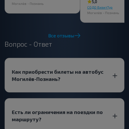
5,0
Могилёв - Познань
СОДО ВизитТур
Могилёв - Познань
Все отзывы
Вопрос - Ответ
Как приобрести билеты на автобус
Могилёв-Познань?
Есть ли ограничения на поездки по
маршруту?