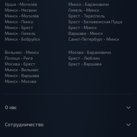
Орша - Могилёв
Минск - Барановичи
Минск - Несвиж
Гомель - Минск
Минск - Могилёв
Брест - Тересполь
Минск - Пинск
Брест - Беловежская Пуща
Минск - Брест
Брест - Минск
Минск - Гомель
Варшава - Минск
Минск - Бобруйск
Санкт-Петербург - Минск
Вильнюс - Минск
Москва - Барановичи
Полоцк - Рига
Брест - Люблин
Москва - Брест
Брест - Варшава
Минск - Вильнюс
Минск - Варшава
Минск - Москва
О нас
Сотрудничество