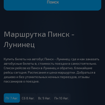
Поиск
Маршрутка Пинск -
Лунинец
Купить билеты на автобус Пинск - Лунинец: где и как заказать
автобусные билеты в, стоимость поездки в самостоятельно.
Список рейсов из Пинск в Лунинец и обратно, ближайшие
рейсы сегодня. Расписания и цена маршуртки. Добраться в
дешево и без утомительных ночных переездов, отзывы
пассажиров о поездке.
Пт 7 Авг.
Сб 8 Авг.
Вс 9 Авг.
Пн 10 Авг.