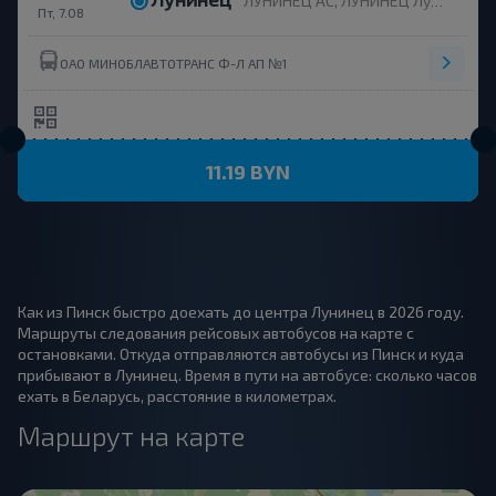
ЛУНИНЕЦ АС, ЛУНИНЕЦ Лунинецкий р-н БРЕСТСКАЯ ОБЛ. Беларусь
Пт, 7.08
ОАО МИНОБЛАВТОТРАНС Ф-Л АП №1
11.19 BYN
Как из Пинск быстро доехать до центра Лунинец в 2026 году.
Маршруты следования рейсовых автобусов на карте с
остановками. Откуда отправляются автобусы из Пинск и куда
прибывают в Лунинец. Время в пути на автобусе: сколько часов
ехать в Беларусь, расстояние в километрах.
Маршрут на карте