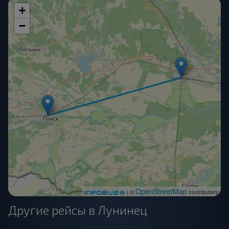
+
−
OpenStreetMap
| ©
contributors
Другие рейсы в Лунинец