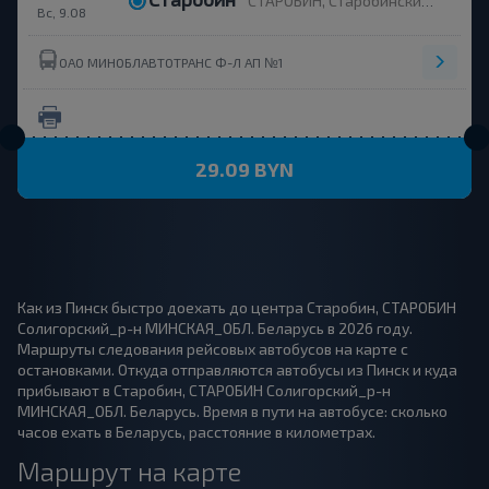
СТАРОБИН, Старобинский п/с СТАРОБИН Солигорский р-н МИНСКАЯ ОБЛ. Беларусь
Вс, 9.08
ОАО МИНОБЛАВТОТРАНС Ф-Л АП №1
29.09 BYN
Как из Пинск быстро доехать до центра Старобин, СТАРОБИН
Солигорский_р-н МИНСКАЯ_ОБЛ. Беларусь в 2026 году.
Маршруты следования рейсовых автобусов на карте с
остановками. Откуда отправляются автобусы из Пинск и куда
прибывают в Старобин, СТАРОБИН Солигорский_р-н
МИНСКАЯ_ОБЛ. Беларусь. Время в пути на автобусе: сколько
часов ехать в Беларусь, расстояние в километрах.
Маршрут на карте