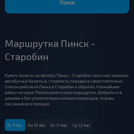
Поиск
Маршрутка Пинск -
Старобин
Купить билеты на автобус Пинск - Старобин: где и как заказать
автобусные билеты в, стоимость поездки в самостоятельно.
Список рейсов из Пинск в Старобин и обратно, ближайшие
рейсы сегодня. Расписания и цена маршуртки. Добраться в
дешево и без утомительных ночных переездов, отзывы
пассажиров о поездке.
Вс 9 Авг.
Пн 10 Авг.
Вт 11 Авг.
Ср 12 Авг.