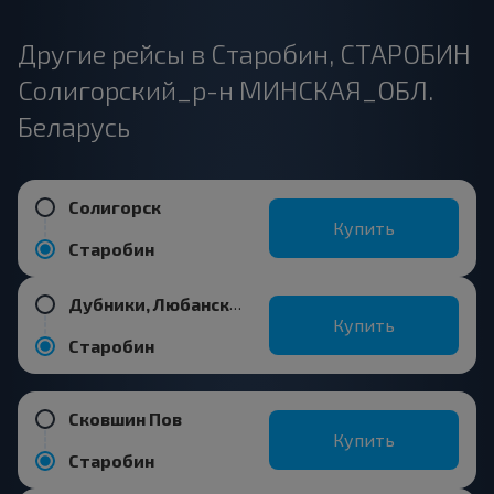
Другие рейсы в Старобин, СТАРОБИН
Солигорский_р-н МИНСКАЯ_ОБЛ.
Беларусь
Солигорск
Купить
Старобин
Дубники, Любанский р-н МИНСКАЯ ОБЛ.
Купить
Старобин
Сковшин Пов
Купить
Старобин