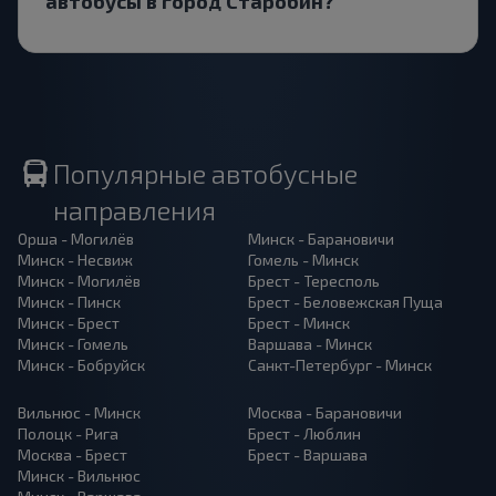
автобусы в город Старобин?
Популярные автобусные
направления
Орша - Могилёв
Минск - Барановичи
Минск - Несвиж
Гомель - Минск
Минск - Могилёв
Брест - Тересполь
Минск - Пинск
Брест - Беловежская Пуща
Минск - Брест
Брест - Минск
Минск - Гомель
Варшава - Минск
Минск - Бобруйск
Санкт-Петербург - Минск
Вильнюс - Минск
Москва - Барановичи
Полоцк - Рига
Брест - Люблин
Москва - Брест
Брест - Варшава
Минск - Вильнюс