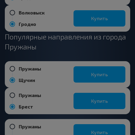
Волковыск
Купить
Гродно
Популярные направления из города
Пружаны
Пружаны
Купить
Щучин
Пружаны
Купить
Брест
Пружаны
Купить