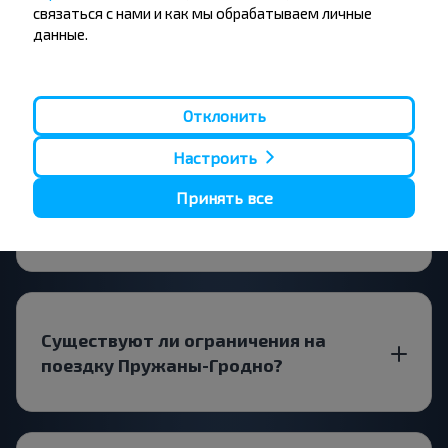
связаться с нами и как мы обрабатываем личные
данные.
Все отзывы
Вопрос - Ответ
Отклонить
Настроить
Принять все
Как можно купить билет на рейс
Пружаны-Гродно?
Существуют ли ограничения на
поездку Пружаны-Гродно?