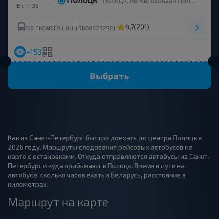
Полоцк, АВ Автовокзал Полоцк, Октябрьская ул., 40
Вт, 11.08
4,7
(201)
BS СКСАВТО ( ИНН 7806523288)
+153
Выбрать
Как из Санкт-Петербург быстро доехать до центра Полоцк в
2026 году. Маршруты следования рейсовых автобусов на
карте с остановками. Откуда отправляются автобусы из Санкт-
Петербург и куда прибывают в Полоцк. Время в пути на
автобусе: сколько часов ехать в Беларусь, расстояние в
километрах.
Маршрут на карте