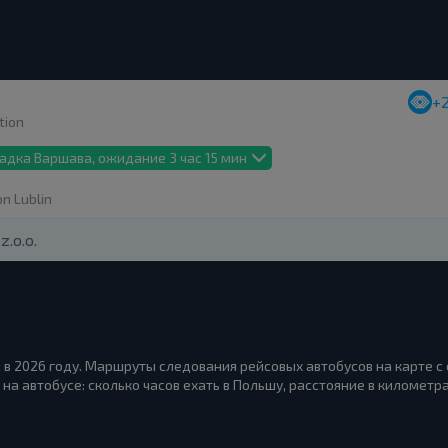
+
tion
адка Варшава, ожидание 3 час 15 мин
on Lublin
z.o.o.
 в 2026 году. Маршруты следования рейсовых автобусов на карте с
на автобусе: сколько часов ехать в Польшу, расстояние в километра