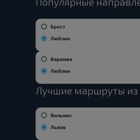
Популярные направле
Брест
Люблин
Варшава
Люблин
Лучшие маршруты из
Вильнюс
Львов