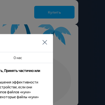
Купить
О нас
ь, Принять частично или
вышения эффективности
стройстве, если они
пов файлов «куки»
Некоторые файлы «куки»