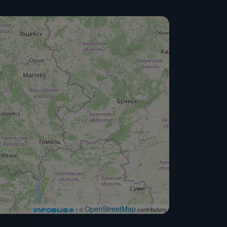
OpenStreetMap
| ©
contributors