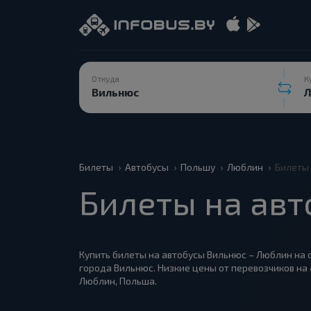
Откуда
К
Билеты
Автобусы
Польшу
Люблин
Билеты 
Билеты на авт
Купить билеты на автобусы Вильнюс – Люблин на с
города Вильнюс. Низкие цены от перевозчиков на
Люблин, Польша.