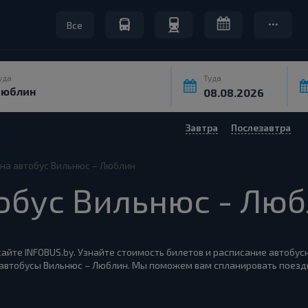
Все
уда
Туда
Завтра
Послезавтра
на автобус Вильнюс – Люблин
обус Вильнюс - Лю
айте INFOBUS.by. Узнайте стоимость билетов и расписание автобус
 автобусы Вильнюс – Люблин. Мы поможем вам спланировать поездк