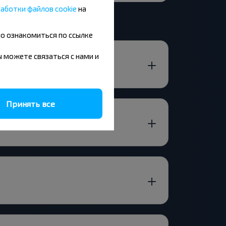
аботки файлов cookie
на
но ознакомиться по ссылке
вы можете связаться с нами и
Принять все