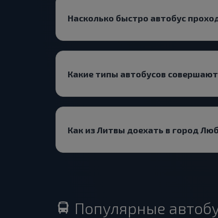
Насколько быстро автобус прохо
Какие типы автобусов совершаю
Как из Литвы доехать в город Лю
Популярные автоб