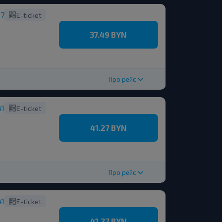
37
E-ticket
37.49 BYN
Про рейс
41
E-ticket
41.27 BYN
Про рейс
41
E-ticket
41.27 BYN