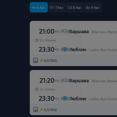
Чт 6 Авг.
Пт 7 Авг.
Сб 8 Авг.
Вс 9 Авг.
21:00
Варшава
Чт, 6.08
Warsaw, Metro
ч
мин
2
30
23:30
Люблин
Чт, 6.08
Lublin, Bus Stati
4,5
(104)
21:20
Варшава
Чт, 6.08
Warsaw, Natio
ч
мин
2
10
23:30
Люблин
Чт, 6.08
Lublin, Bus Stati
4,5
(104)