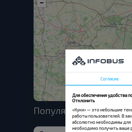
−
Согласие
Для обеспечения удобства п
Отклонить
Популярные направле
«Куки» — это небольшие те
работы пользователей. В зак
абсолютно необходимы для ф
необходимо получить ваше р