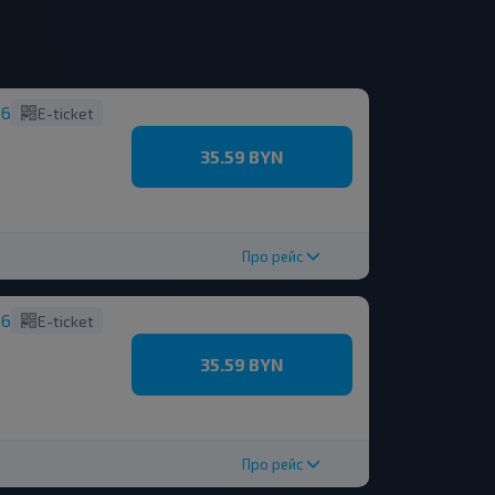
36
E-ticket
35.59 BYN
Про рейс
36
E-ticket
35.59 BYN
Про рейс