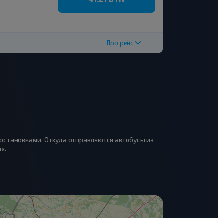
Про рейс
 остановками. Откуда отправляются автобусы из
х.