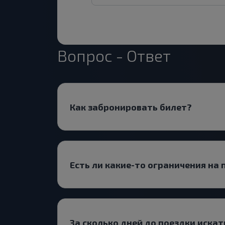
Вопрос - Ответ
Как забронировать билет?
Есть ли какие-то ограничения на 
За сколько дней до поездки иск