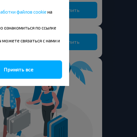
Купить
аботки файлов cookie
на
но ознакомиться по ссылке
вы можете связаться с нами и
Купить
Принять все