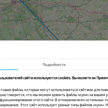
Подробности
ользователей сайта используются cookies. Вы можете их Принят
ния из города Варшава
кстовые файлы, которые могут использоваться сайтами для по
оне говорится, что мы можем хранить файлы «куки» на вашем у
ункционирования этого сайта. В отношении всех остальных ти
азрешение. Этот сайт использует разные типы файлов «куки». 