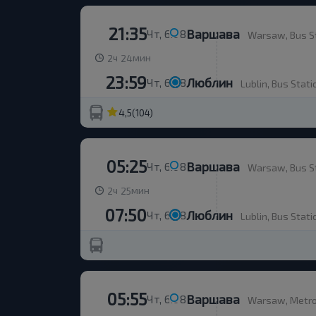
21:35
Варшава
Чт, 6.08
Warsaw, Bus S
ч
мин
2
24
23:59
Люблин
Чт, 6.08
Lublin, Bus Stati
4,5
(104)
05:25
Варшава
Чт, 6.08
Warsaw, Bus S
ч
мин
2
25
07:50
Люблин
Чт, 6.08
Lublin, Bus Stati
05:55
Варшава
Чт, 6.08
Warsaw, Metro 