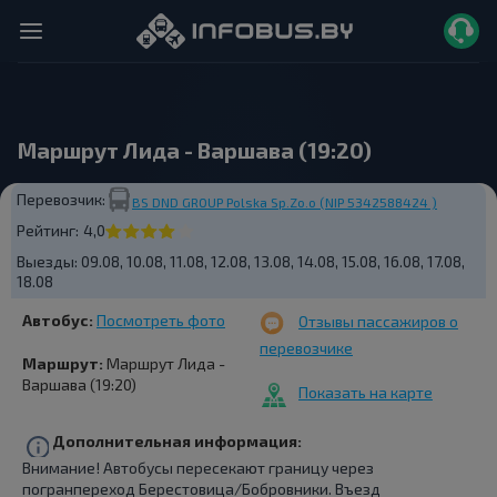
Маршрут Лида - Варшава (19:20)
Перевозчик:
BS DND GROUP Polska Sp.Zo.o (NIP 5342588424 )
Рейтинг:
4,0
Выезды:
09.08, 10.08, 11.08, 12.08, 13.08, 14.08, 15.08, 16.08, 17.08,
18.08
Автобус:
Посмотреть фото
Отзывы пассажиров о
перевозчике
Маршрут:
Маршрут Лида -
Варшава (19:20)
Показать на карте
Дополнительная информация:
Внимание! Автобусы пересекают границу через
погранпереход Берестовица/Бобровники. Въезд