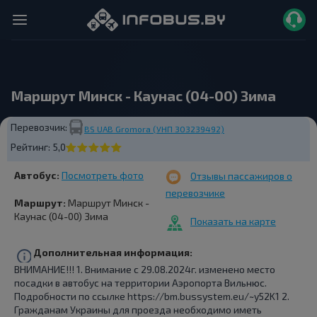
Маршрут Минск - Каунас (04-00) Зима
Перевозчик:
BS UAB Grоmora (УНП 303239492)
Рейтинг:
5,0
Автобус:
Посмотреть фото
Отзывы пассажиров о
перевозчике
Маршрут:
Маршрут Минск -
Каунас (04-00) Зима
Показать на карте
Дополнительная информация:
ВНИМАНИЕ!!! 1. Внимание с 29.08.2024г. изменено место
посадки в автобус на территории Аэропорта Вильнюс.
Подробности по ссылке https://bm.bussystem.eu/~y52K1 2.
Гражданам Украины для проезда необходимо иметь