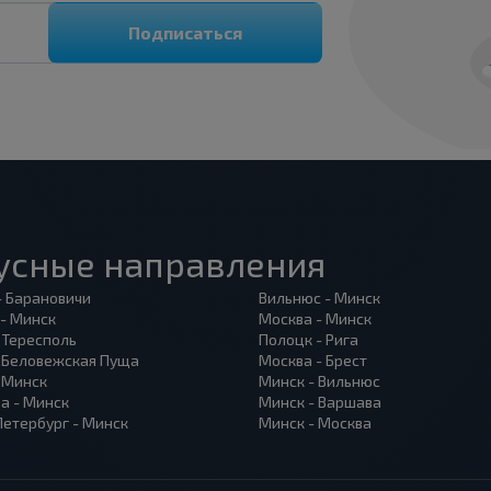
Подписаться
усные направления
- Барановичи
Вильнюс - Минск
 - Минск
Москва - Минск
 Тересполь
Полоцк - Рига
- Беловежская Пуща
Москва - Брест
- Минск
Минск - Вильнюс
а - Минск
Минск - Варшава
Петербург - Минск
Минск - Москва