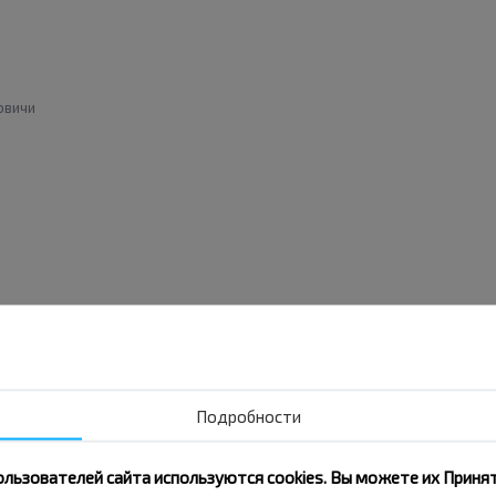
овичи
-Роменская
Подробности
ользователей сайта используются cookies. Вы можете их Принят