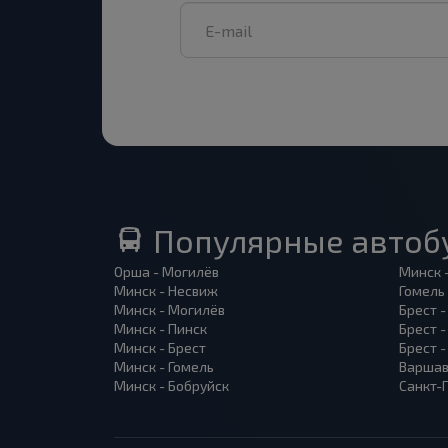
Популярные автоб
Орша - Могилёв
Минск 
Минск - Несвиж
Гомель
Минск - Могилёв
Брест -
Минск - Пинск
Брест 
Минск - Брест
Брест 
Минск - Гомель
Варшав
Минск - Бобруйск
Санкт-