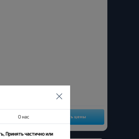
О нас
Посмотреть цены
ь, Принять частично или