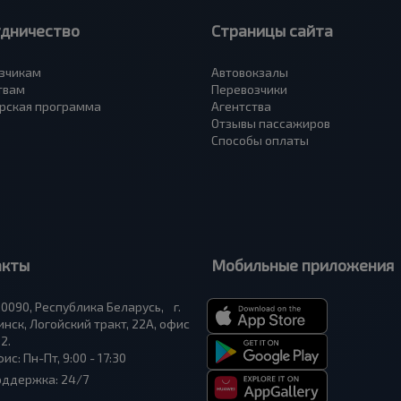
удничество
Страницы сайта
зчикам
Автовокзалы
твам
Перевозчики
рская программа
Агентства
Отзывы пассажиров
Способы оплаты
акты
Мобильные приложения
0090, Республика Беларусь, г.
нск, Логойский тракт, 22А, офис
2.
ис: Пн-Пт, 9:00 - 17:30
оддержка: 24/7