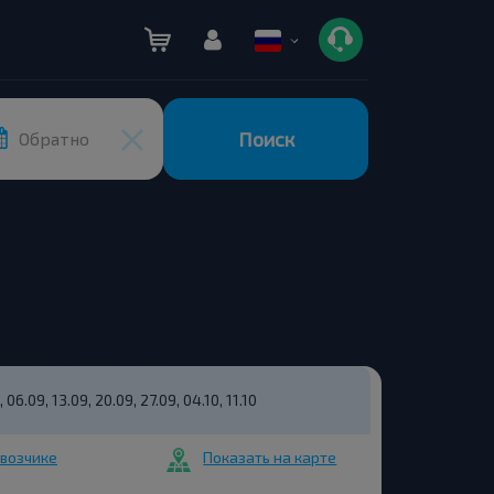
Поиск
Обратно
 06.09, 13.09, 20.09, 27.09, 04.10, 11.10
возчике
Показать на карте