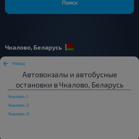
Поиск
Чкалово, Беларусь
Назад
Автовокзалы и автобусные
остановки в Чкалово, Беларусь
Чкалово-1
Чкалово-2
Чкалово-3