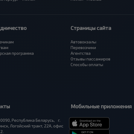
удничество
Страницы сайта
зчикам
Автовокзалы
твам
Перевозчики
рская программа
Агентства
Отзывы пассажиров
Способы оплаты
акты
Мобильные приложения
0090, Республика Беларусь, г.
нск, Логойский тракт, 22А, офис
2.