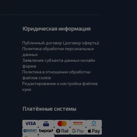
Юридическая информация
Публичный договор (договор оферты)
Политика обработки персональных
данных
Заявление субъекта данных онлайн
форма
Политика в отношении обработки
файлов cookie
Редактирование и настройка файлов
куки
Платёжные системы