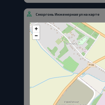
Сморгонь Инженерная ул на карте
+
−