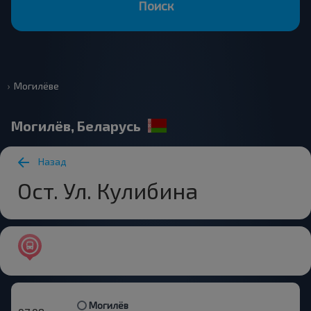
Поиск
Могилёве
Могилёв, Беларусь
Назад
Ост. Ул. Кулибина
Могилёв