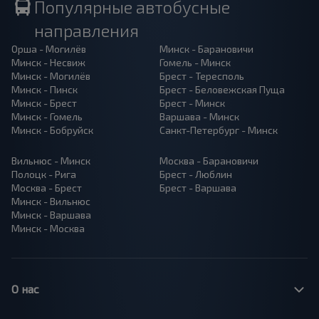
Популярные автобусные
направления
Орша - Могилёв
Минск - Барановичи
Минск - Несвиж
Гомель - Минск
Минск - Могилёв
Брест - Тересполь
Минск - Пинск
Брест - Беловежская Пуща
Минск - Брест
Брест - Минск
Минск - Гомель
Варшава - Минск
Минск - Бобруйск
Санкт-Петербург - Минск
Вильнюс - Минск
Москва - Барановичи
Полоцк - Рига
Брест - Люблин
Москва - Брест
Брест - Варшава
Минск - Вильнюс
Минск - Варшава
Минск - Москва
О нас