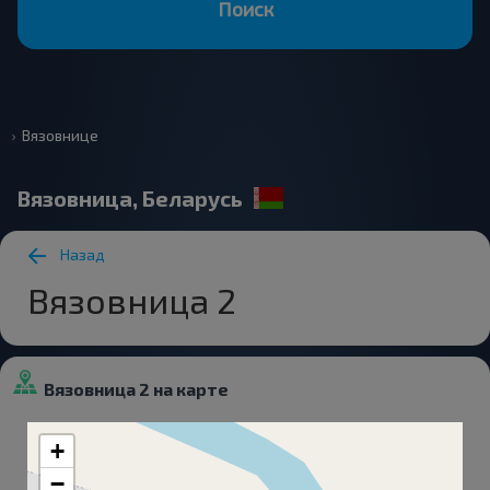
Поиск
Вязовнице
Вязовница, Беларусь
Назад
Вязовница 2
Вязовница 2 на карте
+
−