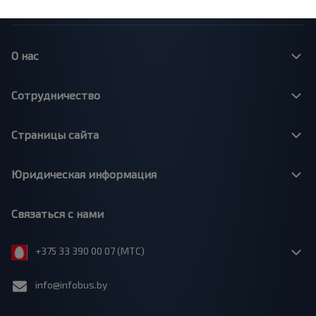
О нас
Сотрудничество
Страницы сайта
Юридическая информация
Связаться с нами
+375 33 390 00 07 (МТС)
info@infobus.by