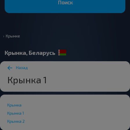
Поиск
Крынке
Крынка, Беларусь
Назад
Крынка 1
Крынка
Крынка 1
Крынка 2