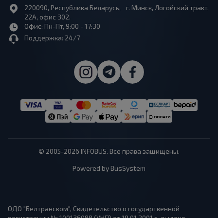
220090, Республика Беларусь, г. Минск, Логойский тракт,
22А, офис 302.
Офис: Пн-Пт, 9:00 - 17:30
Поддержка: 24/7
© 2005-2026 INFOBUS. Все права защищены.
Powered by BusSystem
ОДО "Белтранском", Свидетельство о государтвенной
регистрации № 100136088 (УНП) от 19.01.2001 г., выдано