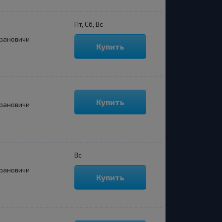
Пт, Сб, Вс
рановичи
Купить
Купить
рановичи
Вс
рановичи
Купить