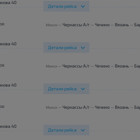
нкова 40
Детали рейса
ро
Черкассы А/г
Чечино
Вязань
Ба
Минск
—
—
—
—
нкова 40
Детали рейса
ро
Черкассы А/г
Чечино
Вязань
Ба
Минск
—
—
—
—
нкова 40
Детали рейса
ро
Черкассы А/г
Чечино
Вязань
Ба
Минск
—
—
—
—
нкова 40
Детали рейса