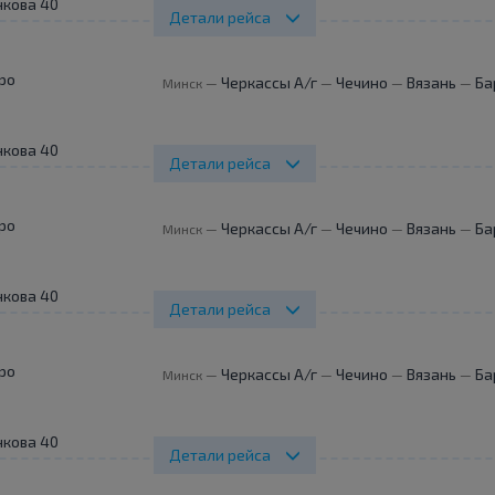
нкова 40
Детали рейса
ро
Черкассы А/г
Чечино
Вязань
Ба
Минск
—
—
—
—
нкова 40
Детали рейса
ро
Черкассы А/г
Чечино
Вязань
Ба
Минск
—
—
—
—
нкова 40
Детали рейса
ро
Черкассы А/г
Чечино
Вязань
Ба
Минск
—
—
—
—
нкова 40
Детали рейса