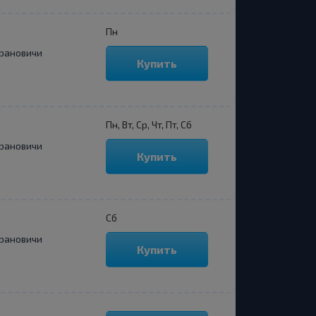
Пн
рановичи
Купить
Пн, Вт, Ср, Чт, Пт, Сб
рановичи
Купить
Сб
рановичи
Купить