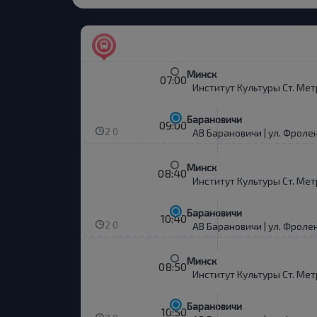
Минск
07:00
Институт Культуры Ст. Мет
Барановичи
09:00
2 0
АВ Барановичи | ул. Фроле
Минск
08:40
Институт Культуры Ст. Мет
Барановичи
10:40
2 0
АВ Барановичи | ул. Фроле
Минск
08:50
Институт Культуры Ст. Мет
Барановичи
10:50