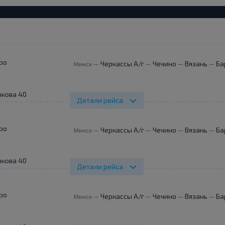
ро
Черкассы А/г
Чечино
Вязань
Ба
Минск
—
—
—
—
нкова 40
Детали рейса
ро
Черкассы А/г
Чечино
Вязань
Ба
Минск
—
—
—
—
нкова 40
Детали рейса
ро
Черкассы А/г
Чечино
Вязань
Ба
Минск
—
—
—
—