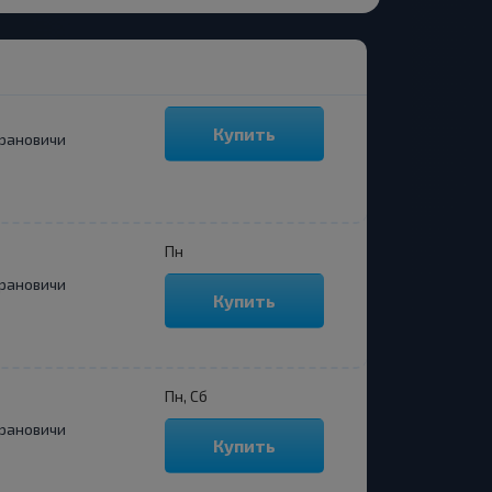
Купить
рановичи
Пн
рановичи
Купить
Пн, Сб
рановичи
Купить