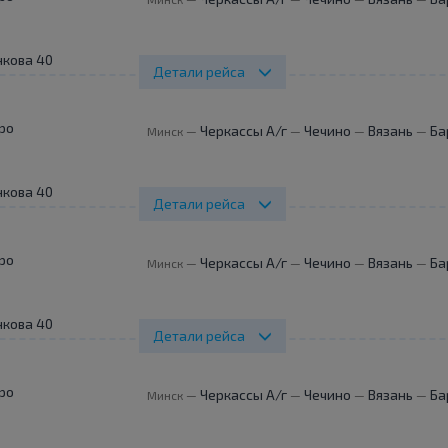
нкова 40
Детали рейса
ро
Черкассы А/г
Чечино
Вязань
Ба
Минск
—
—
—
—
нкова 40
Детали рейса
ро
Черкассы А/г
Чечино
Вязань
Ба
Минск
—
—
—
—
нкова 40
Детали рейса
ро
Черкассы А/г
Чечино
Вязань
Ба
Минск
—
—
—
—