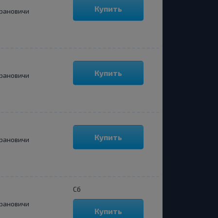
Купить
рановичи
Купить
рановичи
Купить
рановичи
Сб
рановичи
Купить