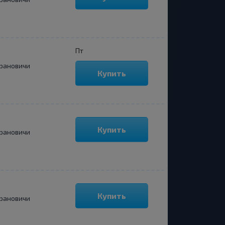
Пт
рановичи
Купить
Купить
рановичи
Купить
рановичи