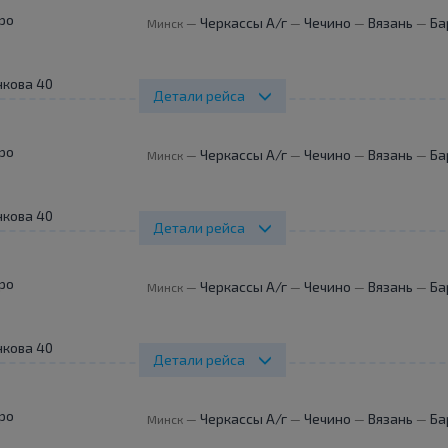
ро
Черкассы А/г
Чечино
Вязань
Ба
Минск
—
—
—
—
нкова 40
Детали рейса
ро
Черкассы А/г
Чечино
Вязань
Ба
Минск
—
—
—
—
нкова 40
Детали рейса
ро
Черкассы А/г
Чечино
Вязань
Ба
Минск
—
—
—
—
нкова 40
Детали рейса
ро
Черкассы А/г
Чечино
Вязань
Ба
Минск
—
—
—
—