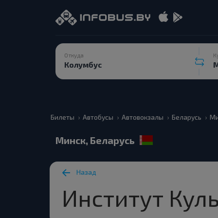
Откуда
К
Билеты
Автобусы
Автовокзалы
Беларусь
Ми
Минск, Беларусь
Назад
Институт Куль