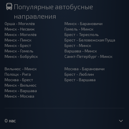
Популярные автобусные
направления
Орша - Могилёв
Минск - Барановичи
Минск - Несвиж
Гомель - Минск
Минск - Могилёв
Брест - Тересполь
Минск - Пинск
Брест - Беловежская Пуща
Минск - Брест
Брест - Минск
Минск - Гомель
Варшава - Минск
Минск - Бобруйск
Санкт-Петербург - Минск
Вильнюс - Минск
Москва - Барановичи
Полоцк - Рига
Брест - Люблин
Москва - Брест
Брест - Варшава
Минск - Вильнюс
Минск - Варшава
Минск - Москва
О нас