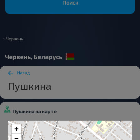
Поиск
Червень
Червень, Беларусь
Назад
Пушкина
Пушкина на карте
+
−