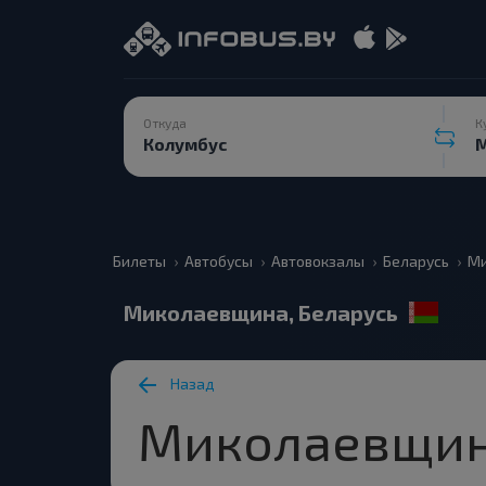
Откуда
К
Билеты
Автобусы
Автовокзалы
Беларусь
Ми
Миколаевщина, Беларусь
Назад
Миколаевщи