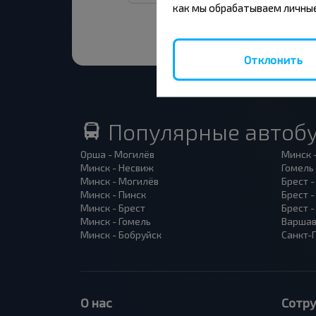
как мы обрабатываем личные
Отклонить
Популярные автоб
Орша - Могилёв
Минск 
Минск - Несвиж
Гомель
Минск - Могилёв
Брест -
Минск - Пинск
Брест 
Минск - Брест
Брест 
Минск - Гомель
Варшав
Минск - Бобруйск
Санкт-
О нас
Сотр