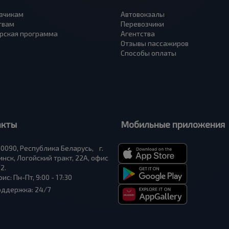
зчикам
Автовокзалы
твам
Перевозчики
рская программа
Агентства
Отзывы пассажиров
Способы оплаты
акты
Мобильные приложения
0090, Республика Беларусь, г.
нск, Логойский тракт, 22А, офис
2.
ис: Пн-Пт, 9:00 - 17:30
оддержка: 24/7