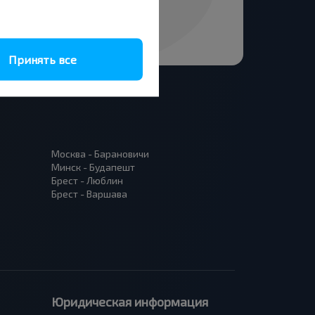
Принять все
Москва - Барановичи
Минск - Будапешт
Брест - Люблин
Брест - Варшава
Юридическая информация