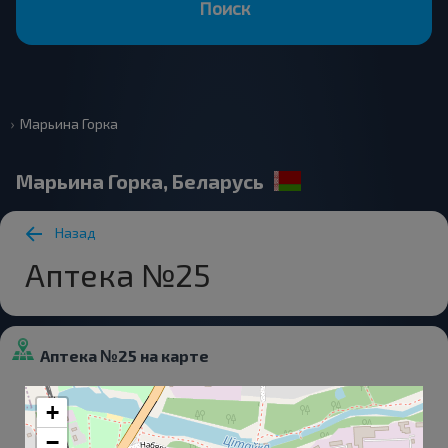
Поиск
Марьина Горка
Марьина Горка, Беларусь
Назад
Аптека №25
Аптека №25 на карте
+
−