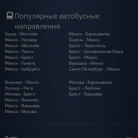
Популярные автобусные
направления
Орша - Могилёв
Минск - Барановичи
Минск - Несвиж
Гомель - Минск
Минск - Могилёв
Брест - Тересполь
Минск - Пинск
Брест - Беловежская Пуща
Минск - Брест
Брест - Минск
Минск - Гомель
Варшава - Минск
Минск - Бобруйск
Санкт-Петербург - Минск
Вильнюс - Минск
Москва - Барановичи
Полоцк - Рига
Брест - Люблин
Москва - Брест
Брест - Варшава
Минск - Вильнюс
Минск - Варшава
Минск - Москва
О нас