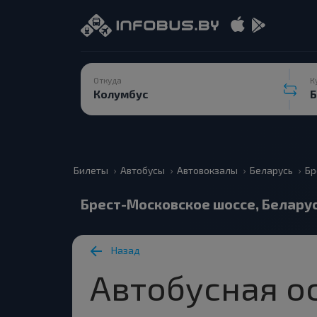
Откуда
К
Билеты
Автобусы
Автовокзалы
Беларусь
Бр
Брест-Московское шоссе, Белару
Назад
Автобусная о