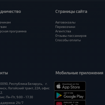
удничество
Страницы сайта
зчикам
Автовокзалы
твам
Перевозчики
рская программа
Агентства
Отзывы пассажиров
Способы оплаты
акты
Мобильные приложения
0090, Республика Беларусь, г.
нск, Логойский тракт, 22А, офис
2.
ис: Пн-Пт, 9:00 - 17:30
оддержка: 24/7