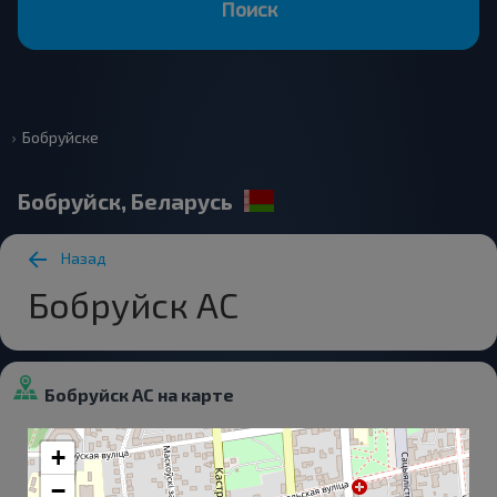
Поиск
Бобруйске
Бобруйск, Беларусь
Назад
Бобруйск АС
Бобруйск АС на карте
+
−