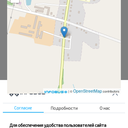
OpenStreetMap
| ©
contributors
Согласие
Подробности
О нас
Литва-1
Литва-2
Для обеспечения удобства пользователей сайта